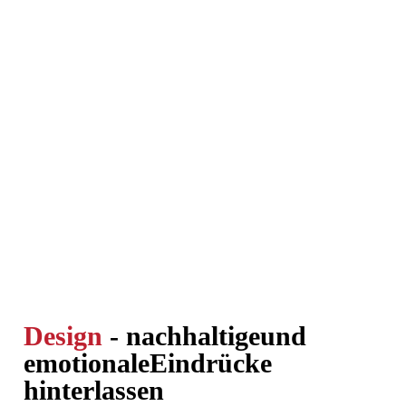
Design
- nachhaltige
und
emotionale
Eindrücke
hinterlassen