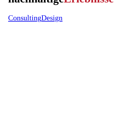
Consulting
Design