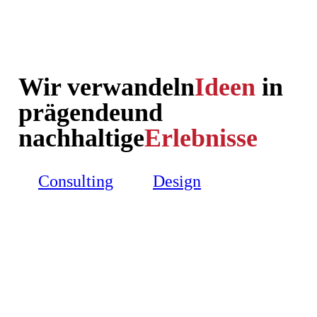
Wir verwandeln
Ideen
in
prägende
und
nachhaltige
Erlebnisse
Consulting
Design