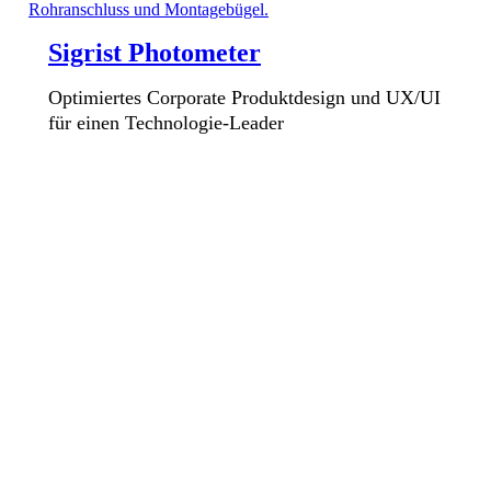
Sigrist Photometer
Optimiertes Corporate Produktdesign und UX/UI
für einen Technologie-Leader