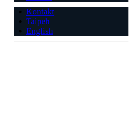
Kontakt
Taipeh
English