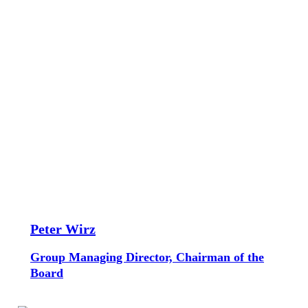
Peter Wirz
Group Managing Director, Chairman of the
Board