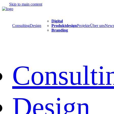
Skip to main content
Digital
Consulting
Design
Produktdesign
Projekte
Über uns
New
Branding
Consulti
Design