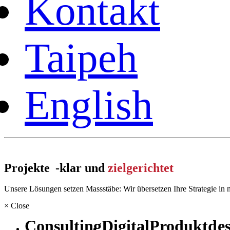
Kontakt
Taipeh
English
Projekte -
klar und
zielgerichtet
Unsere Lösungen setzen Massstäbe: Wir übersetzen Ihre Strategie in 
×
Close
Consulting
Digital
Produktdes