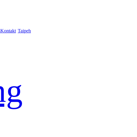
s
Kontakt
Taipeh
ng