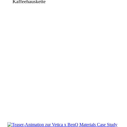
Kaffeehauskette