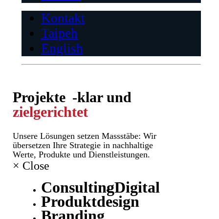
Kontakt
Taipeh
English
Projekte -
klar und
zielgerichtet
Unsere Lösungen setzen Massstäbe: Wir
übersetzen Ihre Strategie in nachhaltige
Werte, Produkte und Dienstleistungen.
×
Close
Consulting
Digital
Produktdesign
Branding