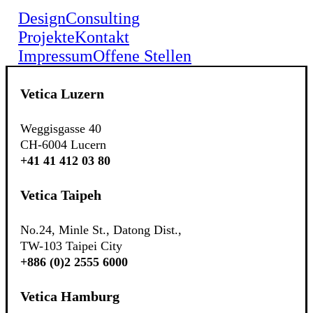
Design
Consulting
Projekte
Kontakt
Impressum
Offene Stellen
Vetica Luzern
Weggisgasse 40
CH-6004 Lucern
+41 41 412 03 80
Vetica Taipeh
No.24, Minle St., Datong Dist.,
TW-103 Taipei City
+886 (0)2 2555 6000
Vetica Hamburg