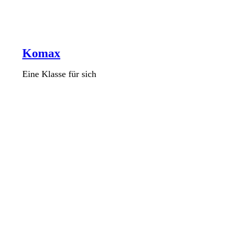
Komax
Eine Klasse für sich