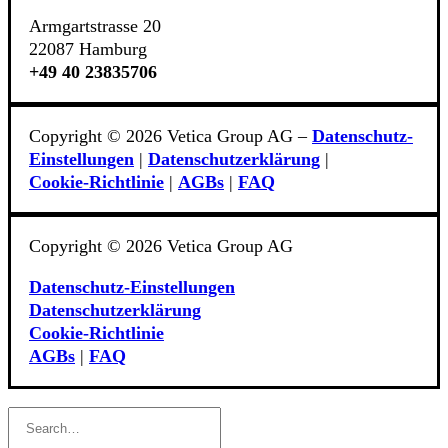
Armgartstrasse 20
22087 Hamburg
+49 40 23835706
Copyright © 2026 Vetica Group AG –
Datenschutz-
Einstellungen
|
Datenschutzerklärung
|
Cookie‑Richtlinie
|
AGBs
|
FAQ
Copyright © 2026 Vetica Group AG
Datenschutz-Einstellungen
Datenschutzerklärung
Cookie‑Richtlinie
AGBs
|
FAQ