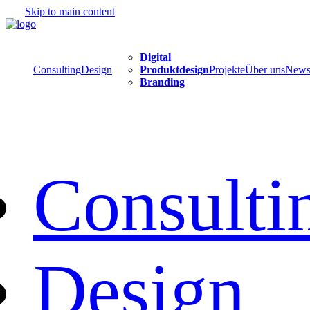
Skip to main content
Digital
Consulting
Design
Produktdesign
Projekte
Über uns
New
Branding
Consulti
Design