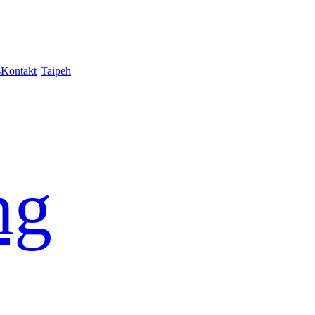
s
Kontakt
Taipeh
ng