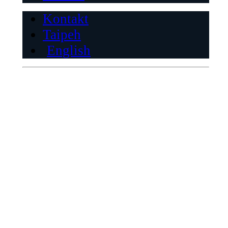
Kontakt
Taipeh
English