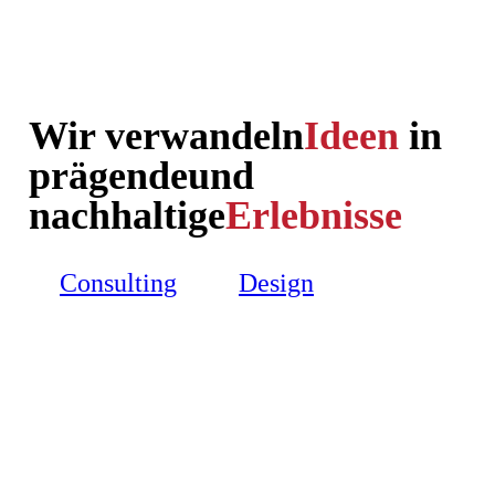
Wir verwandeln
Ideen
in
prägende
und
nachhaltige
Erlebnisse
Consulting
Design