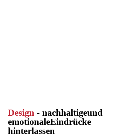
Design
- nachhaltige
und
emotionale
Eindrücke
hinterlassen