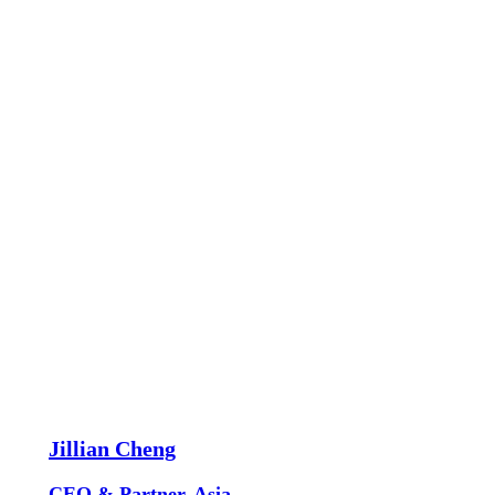
Jillian Cheng
CEO & Partner, Asia