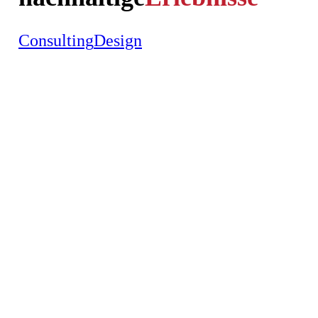
Consulting
Design