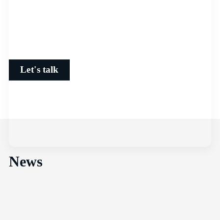
Board Member
Let's talk
News