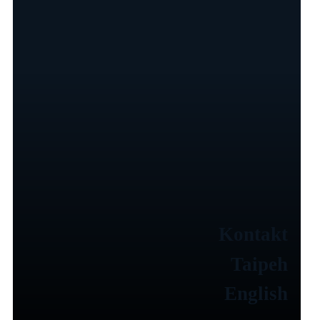
Kontakt
Taipeh
English