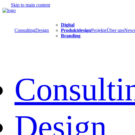
Skip to main content
Digital
Consulting
Design
Produktdesign
Projekte
Über uns
New
Branding
Consulti
Design