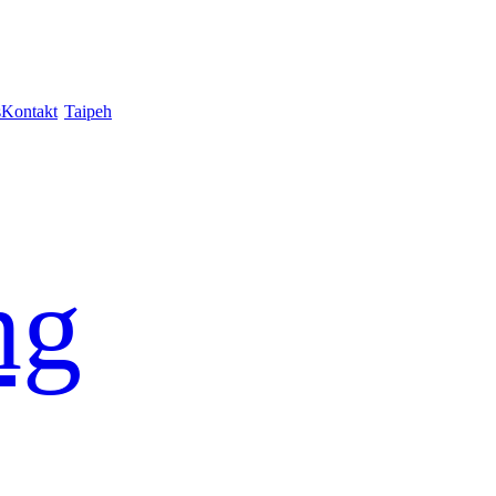
s
Kontakt
Taipeh
ng