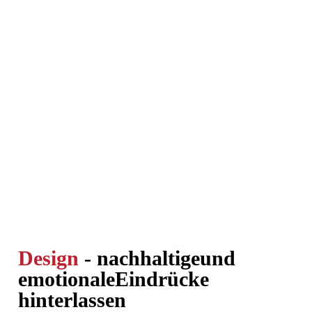
Design
- nachhaltige
und
emotionale
Eindrücke
hinterlassen