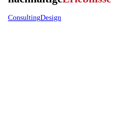
Consulting
Design