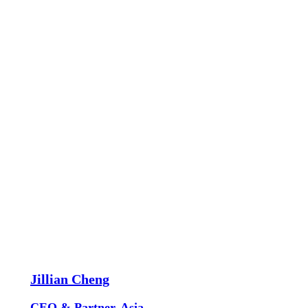
Jillian Cheng
CEO & Partner, Asia