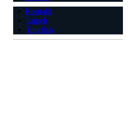
Kontakt
Taipeh
English