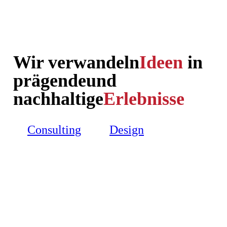
Wir verwandeln
Ideen
in
prägende
und
nachhaltige
Erlebnisse
Consulting
Design