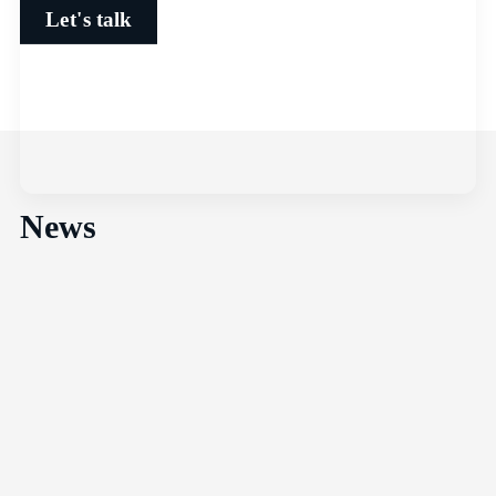
Let's talk
News