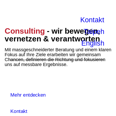
Kontakt
Consulting
- wir bewegen,
Taipeh
vernetzen & verantworten
English
Mit massgeschneiderter Beratung und einem klaren
Fokus auf Ihre Ziele erarbeiten wir gemeinsam
Chancen, definieren die Richtung und fokusieren
uns auf messbare Ergebnisse.
Mehr entdecken
Kontakt