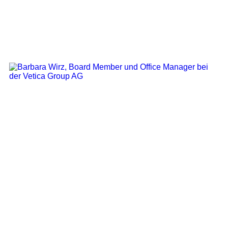
Board member & Office Manager