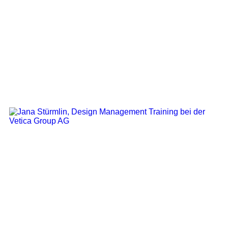
Design Manager, Brand Manager
Design Management Training, Brand
Designer