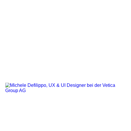
Product Designer