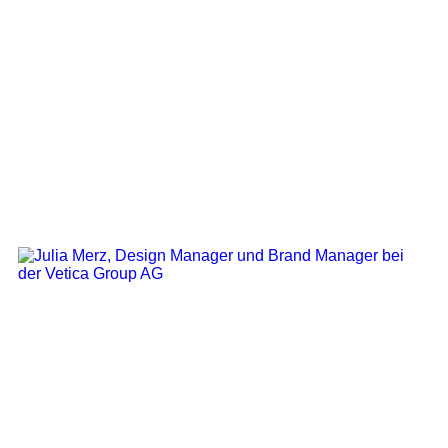
UX & UI Designer