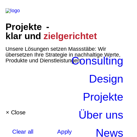
Projekte -
klar und
zielgerichtet
Unsere Lösungen setzen Massstäbe: Wir
übersetzen Ihre Strategie in nachhaltige Werte,
Consulting
Produkte und Dienstleistungen.
Design
Projekte
Über uns
×
 Close
News
Clear all
Apply