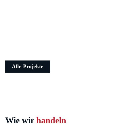
Netstal
Die Marken (R)evolution
Alle Projekte
Wie wir
handeln