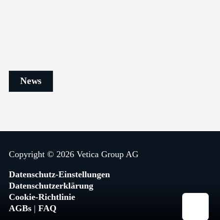
News
Ersetzt KI das Design? Warum Menschen
entscheiden
News
Copyright © 2026 Vetica Group AG
Datenschutz-Einstellungen
Datenschutzerklärung
Cookie‑Richtlinie
AGBs
|
FAQ