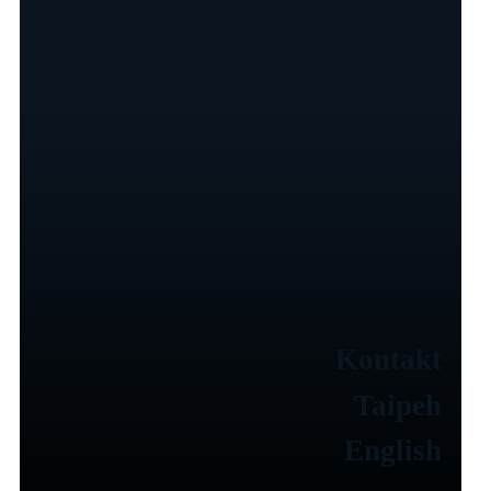
Kontakt
Taipeh
English