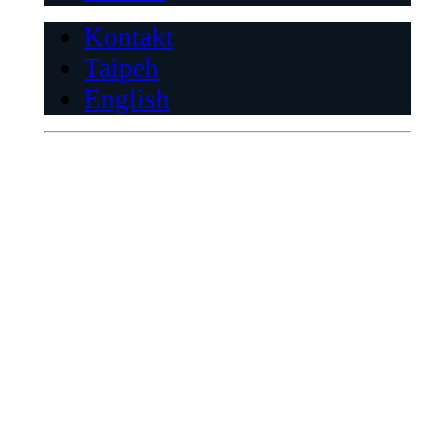
Kontakt
Taipeh
English