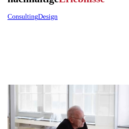
Consulting
Design