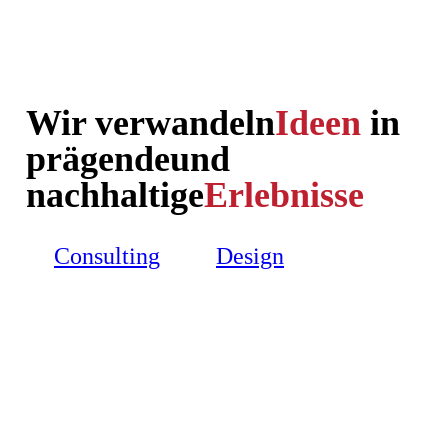
Wir verwandeln
Ideen
in
prägende
und
nachhaltige
Erlebnisse
Consulting
Design