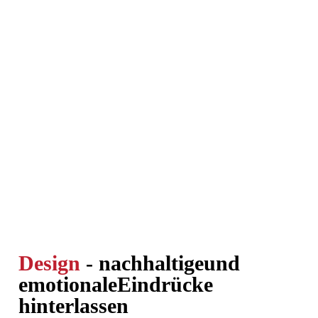
Design
- nachhaltige
und
emotionale
Eindrücke
hinterlassen