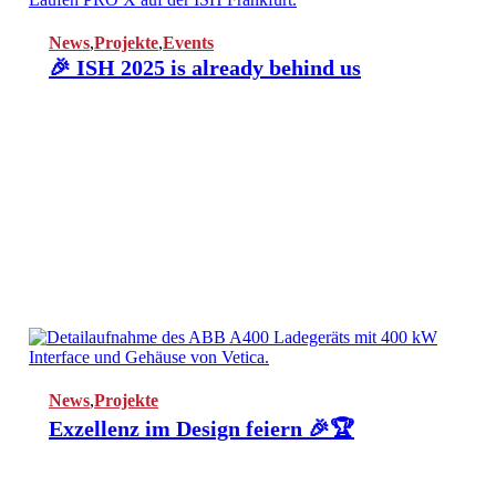
News
,
Projekte
,
Events
🎉 ISH 2025 is already behind us
News
,
Projekte
Exzellenz im Design feiern 🎉🏆