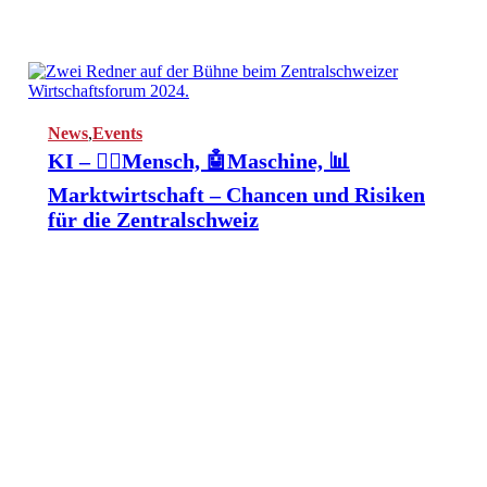
News
,
Events
KI – 👩‍⚕️Mensch, 🤖Maschine, 📊
Marktwirtschaft – Chancen und Risiken
für die Zentralschweiz