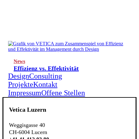
News
Effizienz vs. Effektivität
Design
Consulting
Projekte
Kontakt
Impressum
Offene Stellen
Vetica Luzern
Weggisgasse 40
CH-6004 Lucern