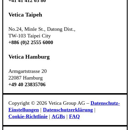
+41 41 412 03 80
Vetica Taipeh
No.24, Minle St., Datong Dist.,
TW-103 Taipei City
+886 (0)2 2555 6000
Vetica Hamburg
Armgartstrasse 20
22087 Hamburg
+49 40 23835706
Copyright © 2026 Vetica Group AG –
Datenschutz-
Einstellungen
|
Datenschutzerklärung
|
Cookie‑Richtlinie
|
AGBs
|
FAQ