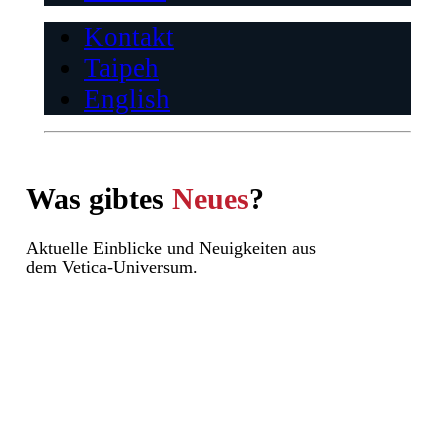
Kontakt
Taipeh
English
Was gibt
es
Neues
?
Aktuelle Einblicke und Neuigkeiten aus
dem Vetica‑Universum.