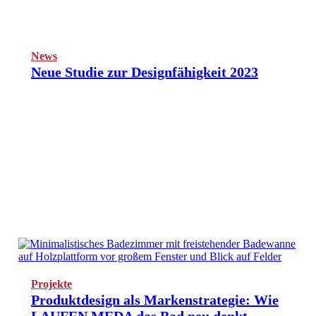
News
Neue Studie zur Designfähigkeit 2023
Projekte
Produktdesign als Markenstrategie: Wie
LAUFEN MEDA das Bad neu denkt