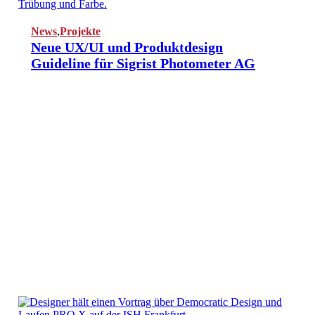
News
,
Projekte
Neue UX/UI und Produktdesign
Guideline für Sigrist Photometer AG