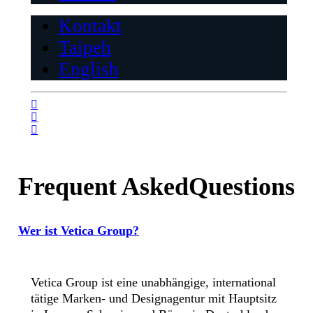
Kontakt
Taipeh
English
Frequent Asked
Questions
Wer ist Vetica Group?
Vetica Group ist eine unabhängige, international
tätige Marken- und Designagentur mit Hauptsitz