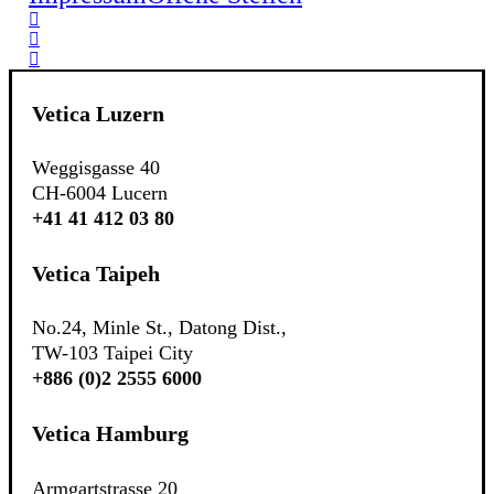
Vetica Luzern
Weggisgasse 40
CH-6004 Lucern
+41 41 412 03 80
Vetica Taipeh
No.24, Minle St., Datong Dist.,
TW-103 Taipei City
+886 (0)2 2555 6000
Vetica Hamburg
Armgartstrasse 20