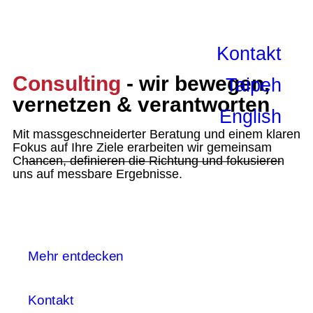
Kontakt
Consulting
- wir bewegen,
Taipeh
vernetzen & verantworten
English
Mit massgeschneiderter Beratung und einem klaren
Fokus auf Ihre Ziele erarbeiten wir gemeinsam
Chancen, definieren die Richtung und fokusieren
uns auf messbare Ergebnisse.
Mehr entdecken
Kontakt