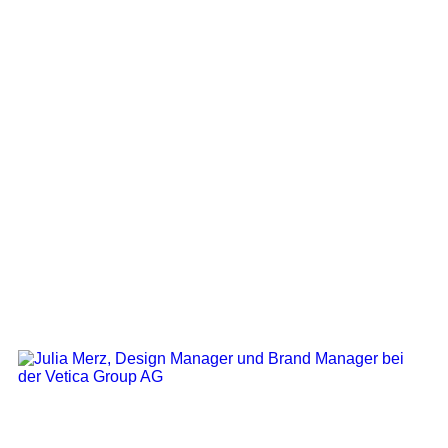
UX & UI Designer