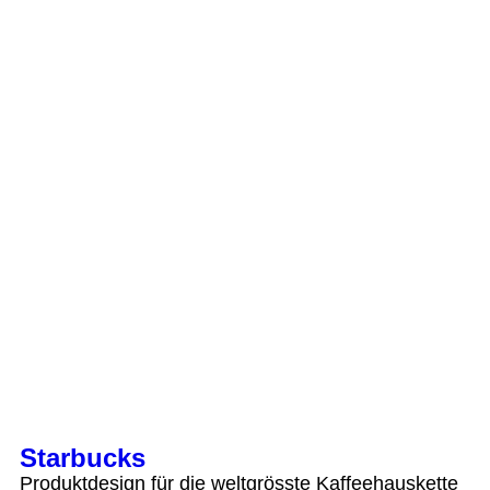
Starbucks
Produktdesign für die weltgrösste Kaffeehauskette