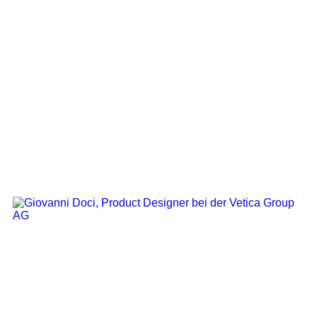
Design Management Training, Brand
Designer