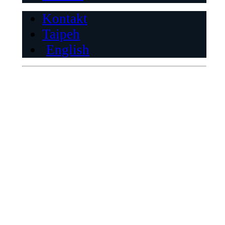
Kontakt
Taipeh
English