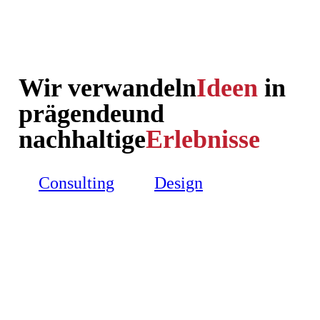
Wir verwandeln
Ideen
in
prägende
und
nachhaltige
Erlebnisse
Consulting
Design