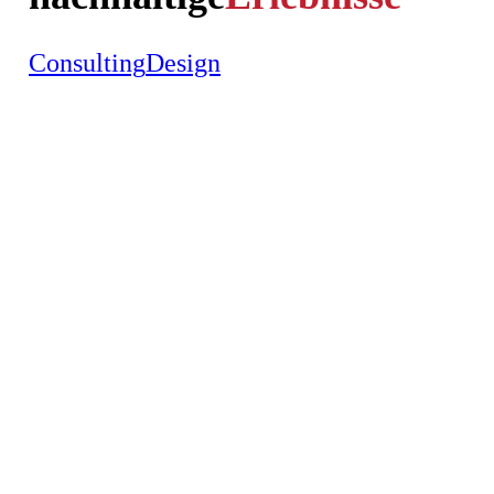
Consulting
Design