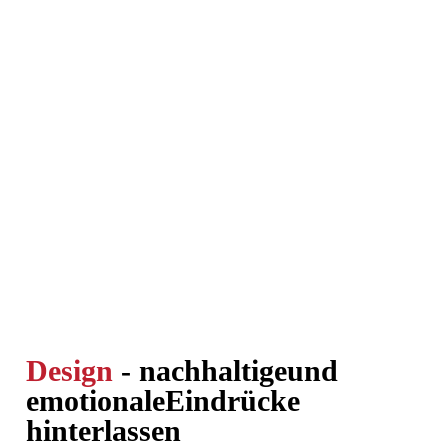
Design
- nachhaltige
und
emotionale
Eindrücke
hinterlassen