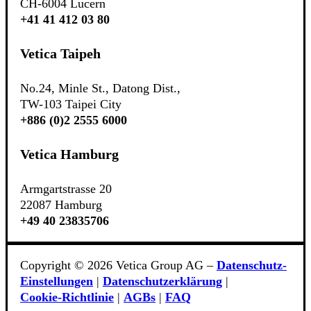
CH-6004 Lucern
+41 41 412 03 80
Vetica Taipeh
No.24, Minle St., Datong Dist.,
TW-103 Taipei City
+886 (0)2 2555 6000
Vetica Hamburg
Armgartstrasse 20
22087 Hamburg
+49 40 23835706
Copyright © 2026 Vetica Group AG –
Datenschutz-
Einstellungen
|
Datenschutzerklärung
|
Cookie‑Richtlinie
|
AGBs
|
FAQ