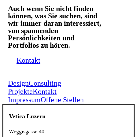
Auch wenn Sie nicht finden
können, was Sie suchen, sind
wir immer daran interessiert,
von spannenden
Persönlichkeiten und
Portfolios zu hören.
Kontakt
Design
Consulting
Projekte
Kontakt
Impressum
Offene Stellen
Vetica Luzern
Weggisgasse 40