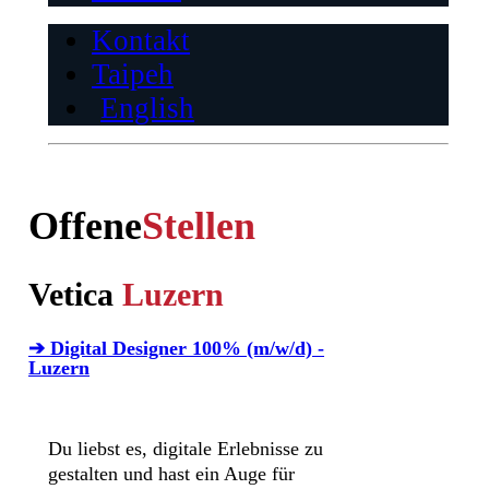
Kontakt
Taipeh
English
Offene
Stellen
Vetica
Luzern
➔ Digital Designer 100% (m/w/d) -
Luzern
Du liebst es, digitale Erlebnisse zu
gestalten und hast ein Auge für