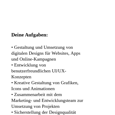
Deine Aufgaben:
• Gestaltung und Umsetzung von
digitalen Designs für Websites, Apps
und Online-Kampagnen
• Entwicklung von
benutzerfreundlichen UI/UX-
Konzepten
• Kreative Gestaltung von Grafiken,
Icons und Animationen
• Zusammenarbeit mit dem
Marketing- und Entwicklungsteam zur
Umsetzung von Projekten
• Sicherstellung der Designqualität