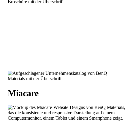
Miacare