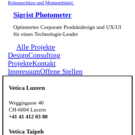
Sigrist Photometer
Optimiertes Corporate Produktdesign und UX/UI
für einen Technologie-Leader
Alle Projekte
Design
Consulting
Projekte
Kontakt
Impressum
Offene Stellen
Vetica Luzern
Weggisgasse 40
CH-6004 Lucern
+41 41 412 03 80
Vetica Taipeh