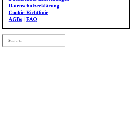
Datenschutzerklärung
Cookie‑Richtlinie
AGBs
|
FAQ