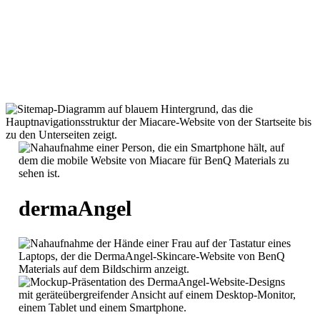
dermaAngel