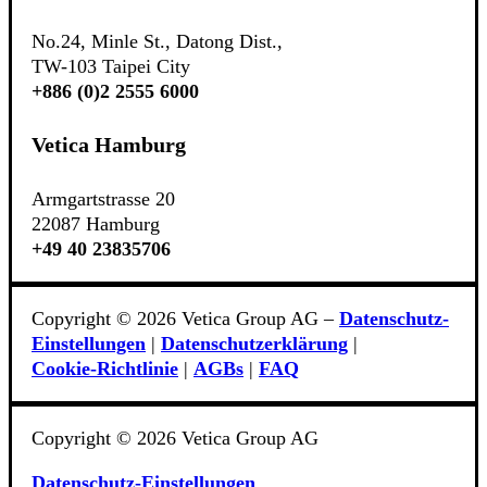
No.24, Minle St., Datong Dist.,
TW-103 Taipei City
+886 (0)2 2555 6000
Vetica Hamburg
Armgartstrasse 20
22087 Hamburg
+49 40 23835706
Copyright © 2026 Vetica Group AG –
Datenschutz-
Einstellungen
|
Datenschutzerklärung
|
Cookie‑Richtlinie
|
AGBs
|
FAQ
Copyright © 2026 Vetica Group AG
Datenschutz-Einstellungen