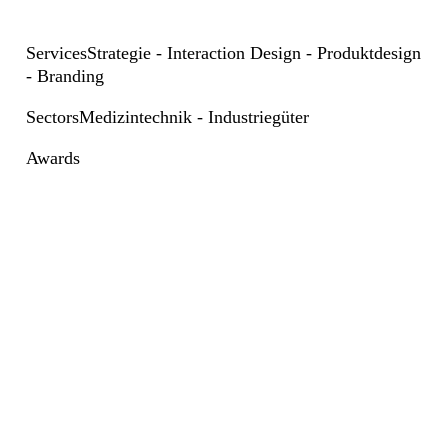
Services
Strategie - Interaction Design - Produktdesign
- Branding
Sectors
Medizintechnik - Industriegüter
Awards