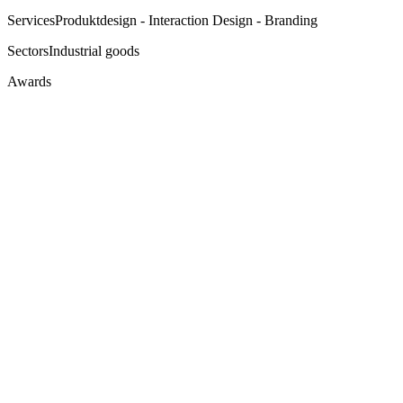
Services
Produktdesign - Interaction Design - Branding
Sectors
Industrial goods
Awards