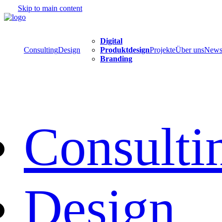
Skip to main content
Digital
Consulting
Design
Produktdesign
Projekte
Über uns
New
Branding
Consulti
Design