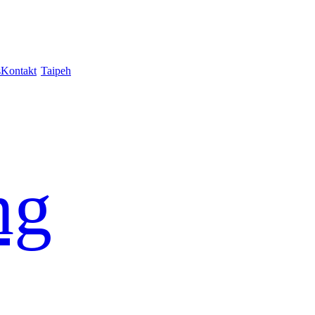
s
Kontakt
Taipeh
ng