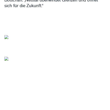
Botschaft: „Netstal überwindet Grenzen und öffnet
sich für die Zukunft.“