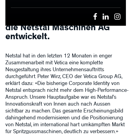
neues Branding inkl.
Webseite und neuem
Produktdesign-Konzept für
die Netstal Maschinen AG
entwickelt.
Netstal hat in den letzten 12 Monaten in enger
Zusammenarbeit mit Vetica eine komplette
Neugestaltung ihres Unternehmensauftritts
durchgeführt. Peter Wirz, CEO der Vetica Group AG,
erklärt dazu: «Die bisherige Corporate Identity von
Netstal entsprach nicht mehr dem High-Performance-
Anspruch. Unsere Hauptaufgabe war es Netstal’s
Innovationskraft von Innen auch nach Aussen
sichtbar zu machen. Das gesamte Erscheinungsbild
dahingehend modernisieren und die Positionierung
von Netstal, im international hart umkämpften Markt
für Spritzgussmaschinen, deutlich zu verbessern.»