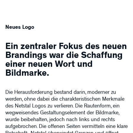
Neues Logo
Ein zentraler Fokus des neuen
Brandings war die Schaffung
einer neuen Wort und
Bildmarke.
Die Herausforderung bestand darin, moderner zu
werden, ohne dabei die charakteristischen Merkmale
des Netstal Logos zu verlieren. Die Rautenform, ein
wegweisendes Gestaltungselement der Bildmarke,
wurde beibehalten, jedoch nach links und rechts
aufgebrochen. Die offenen Seiten vermitteln eine klare