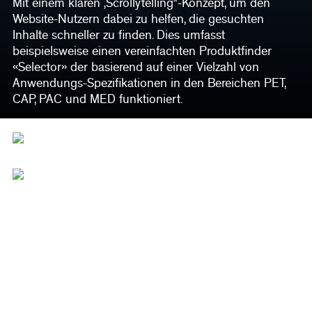
Mit einem klaren „Scrollytelling“-Konzept, um den
Website-Nutzern dabei zu helfen, die gesuchten
Inhalte schneller zu finden. Dies umfasst
beispielsweise einen vereinfachten Produktfinder
«Selector» der basierend auf einer Vielzahl von
Anwendungs-Spezifikationen in den Bereichen PET,
CAP, PAC und MED funktioniert.