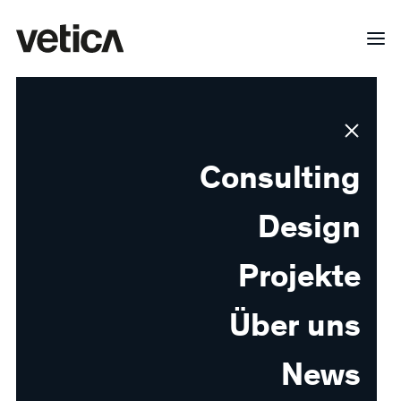
Netstal
Consulting
Die Marken (R)evolution
Design
Alle Projekte
Projekte
Über uns
News