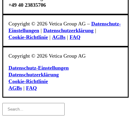
+49 40 23835706
Copyright © 2026 Vetica Group AG –
Datenschutz-
Einstellungen
|
Datenschutzerklärung
|
Cookie‑Richtlinie
|
AGBs
|
FAQ
Copyright © 2026 Vetica Group AG
Datenschutz-Einstellungen
Datenschutzerklärung
Cookie‑Richtlinie
AGBs
|
FAQ