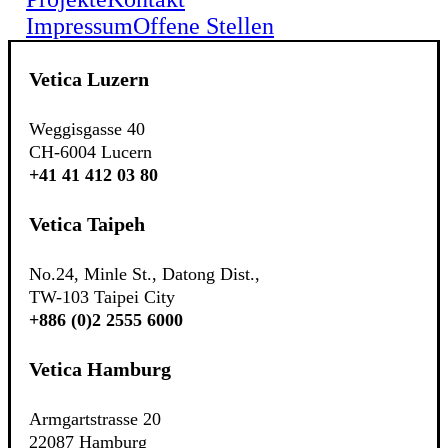
Impressum
Offene Stellen
Vetica Luzern
Weggisgasse 40
CH-6004 Lucern
+41 41 412 03 80
Vetica Taipeh
No.24, Minle St., Datong Dist.,
TW-103 Taipei City
+886 (0)2 2555 6000
Vetica Hamburg
Armgartstrasse 20
22087 Hamburg