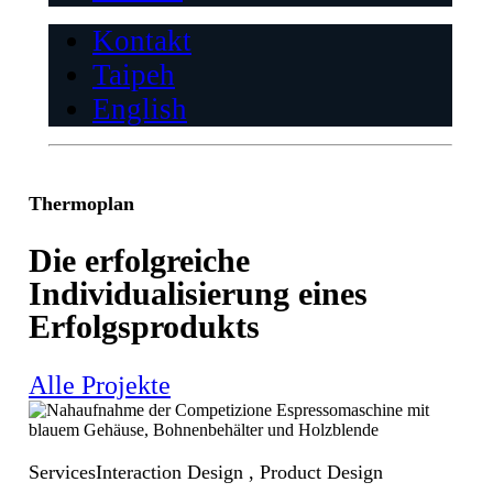
Kontakt
Taipeh
English
Thermoplan
Die erfolgreiche
Individualisierung eines
Erfolgsprodukts
Alle Projekte
Services
Interaction Design , Product Design