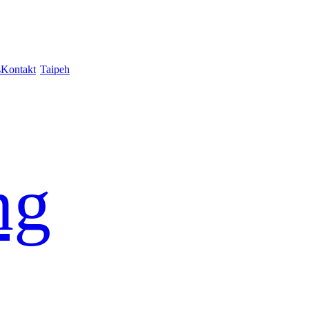
s
Kontakt
Taipeh
ng