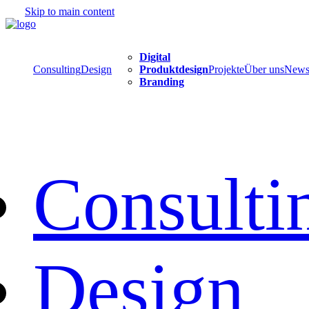
Skip to main content
Digital
Consulting
Design
Produktdesign
Projekte
Über uns
New
Branding
Consulti
Design