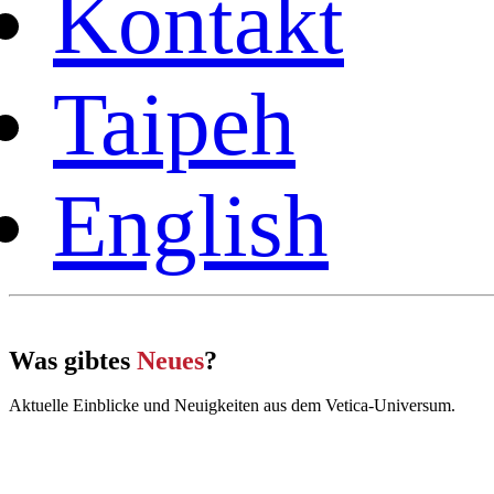
Kontakt
Taipeh
English
Was gibt
es
Neues
?
Aktuelle Einblicke und Neuigkeiten aus dem Vetica‑Universum.