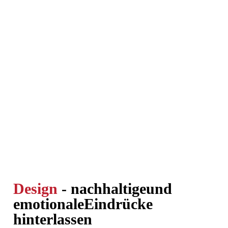
Design
- nachhaltige
und
emotionale
Eindrücke
hinterlassen