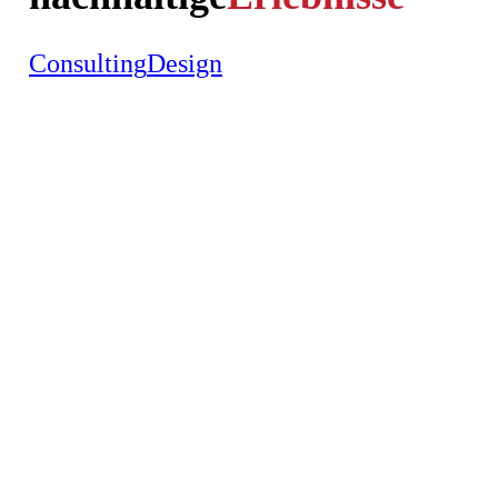
Consulting
Design