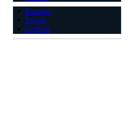
Kontakt
Taipeh
English