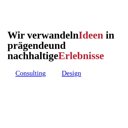
Wir verwandeln
Ideen
in
prägende
und
nachhaltige
Erlebnisse
Consulting
Design