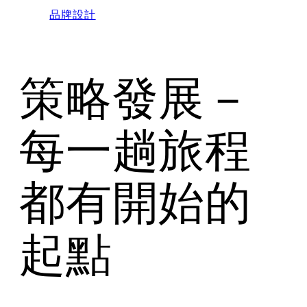
品牌設計
策略發展－
每一趟旅程
都有開始的
起點