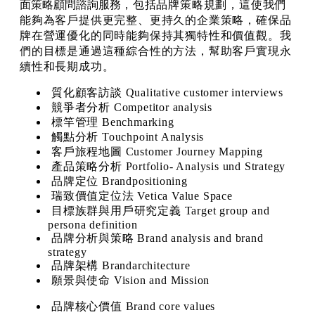
面策略顧問諮詢服務
，包括
品牌策略規劃
，這使我們
能夠為客戶提供更完整、更持久的企業策略，確保品
牌在營運優化的同時能夠保持其獨特性和價值觀。我
們的目標是通過這種綜合性的方法，幫助客戶實現永
續性和長期成功
。
質化顧客訪談 Qualitative customer interviews
競爭者分析 Competitor analysis
標竿管理 Benchmarking
觸點分析 Touchpoint Analysis
客戶旅程地圖 Customer Journey Mapping
產品策略分析 Portfolio- Analysis und Strategy
品牌定位 Brandpositioning
瑞致價值定位法 Vetica Value Space
目標族群與用戶研究定義 Target group and
persona definition
品牌分析與策略 Brand analysis and brand
strategy
品牌架構 Brandarchitecture
願景與使命 Vision and Mission
品牌核心價值 Brand core values