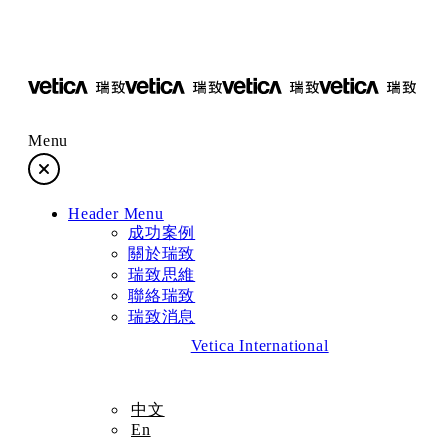
Menu
成功案例
Header Menu
關於瑞致
成功案例
關於瑞致
瑞致思維
瑞致思維
聯絡瑞致
瑞致消息
聯絡瑞致
Vetica International
瑞致消息
中文
En