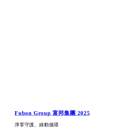
Fubon Group 富邦集團 2025
淨零守護、綠動循環