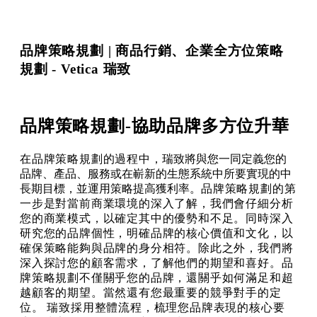
品牌策略規劃 | 商品行銷、企業全方位策略
規劃 - Vetica 瑞致
品牌策略規劃-協助品牌多方位升華
在
品牌策略規劃
的過程中
，瑞致將與您一同定義您的
品牌、產品、服務或在嶄新的生態系統中所要實現的中
長期目標，並運用策略提高獲利率。
品牌策略規劃
的第
一步是對當前商業環境的深入了解
，
我們會仔細分析
您的商業模式，以確定其中的優勢和不足。同時深入
研究您的品牌個性，明確品牌的核心價值和文化，以
確保策略能夠與品牌的身分相符。除此之外，我們將
深入探討您的顧客需求，了解他們的期望和喜好。
品
牌策略規劃
不僅關乎您的品牌，還關乎如何滿足和超
越顧客的期望。
當然還有您最重要的競爭對手的定
位。 瑞致採用整體流程，梳理您品牌表現的核心要