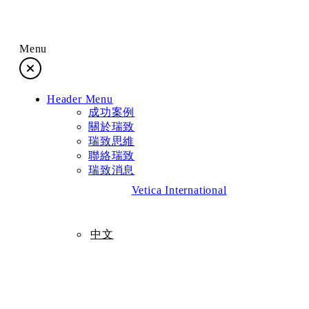
Menu
成功案例
Header Menu
關於瑞致
成功案例
關於瑞致
瑞致思維
瑞致思維
聯絡瑞致
瑞致消息
聯絡瑞致
Vetica International
瑞致消息
中文
中文