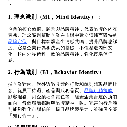
下：
1. 理念識別（MI，Mind Identity）
：
企業的核心價值、願景與品牌精神，代表品牌的內在
靈魂。理念識別幫助企業在市場中建立清晰而獨特的
品牌定位
，與目標客群產生情感共鳴，提升品牌忠誠
度。它是企業行為和決策的基礎，不僅塑造內部文
化，也向外界傳達一致的品牌精神，強化市場信任
感。
2. 行為識別（BI，Behavior Identity）
：
指企業對內、對外透過具體的行動和準則體現品牌理
念。從員工待遇、產品與服務品質、
品牌行銷策略
、
顧客服務、到企業社會責任等，涵蓋企業營運的所有
面向，每個環節都應與品牌精神一致。完善的行為識
別能夠強化市場信任，提升品牌競爭力，並確保企業
「知行合一」。