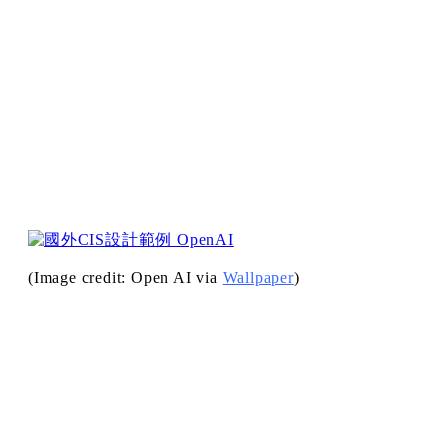
(Image credit: Open AI via
Wallpaper
)