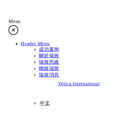
Menu
成功案例
Header Menu
關於瑞致
成功案例
關於瑞致
瑞致思維
瑞致思維
聯絡瑞致
瑞致消息
聯絡瑞致
Vetica International
瑞致消息
中文
中文