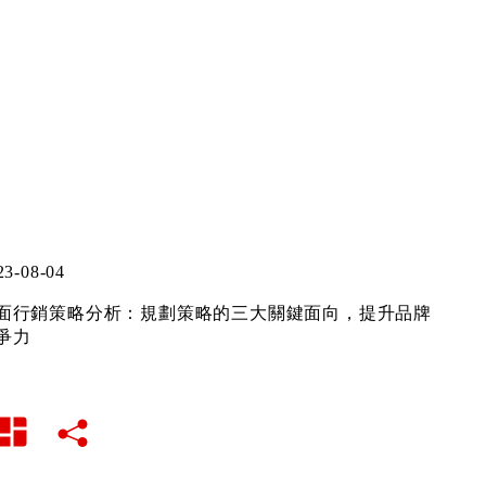
23-08-04
面行銷策略分析：規劃策略的三大關鍵面向，提升品牌
爭力