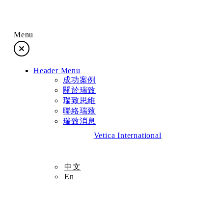
Menu
成功案例
Header Menu
關於瑞致
成功案例
關於瑞致
瑞致思維
瑞致思維
聯絡瑞致
瑞致消息
聯絡瑞致
Vetica International
瑞致消息
中文
En
中文
En