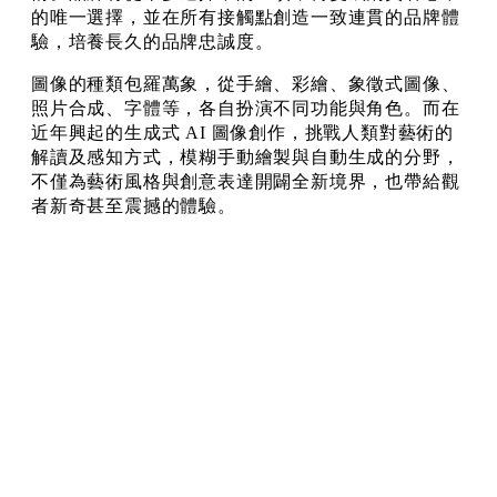
的唯一選擇，並在所有接觸點創造一致連貫的品牌體
驗，培養長久的品牌忠誠度。
圖像的種類包羅萬象，從手繪、彩繪、象徵式圖像、
照片合成、字體等，各自扮演不同功能與角色。而在
近年興起的生成式 AI 圖像創作，挑戰人類對藝術的
解讀及感知方式，模糊手動繪製與自動生成的分野，
不僅為藝術風格與創意表達開闢全新境界，也帶給觀
者新奇甚至震撼的體驗。