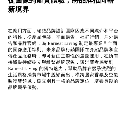
從圖像到虛實體驗，將品牌推向嶄
新境界
在應用方面，瑞致品牌設計團隊因應不同媒介和平台
的特性，從產品包裝、平面廣告、社群行銷、戶外廣
告和品牌官網，為 Earnest Living 制定最專業且全面
的圖像應用準則。未來品牌行銷團隊在介紹品牌和宣
傳產品服務時，即可藉由主題性的選圖運用，在所有
接觸點持續樹立與維繫品牌形象，讓消費者感受到
Earnest Living 的獨特魅力，幫助品牌在競爭激烈的
生活風格消費市場中脫穎而出，橫跨居家香氛及空氣
照護雙領域，樹立別具一格的品牌定位，培養長期的
品牌競爭優勢。