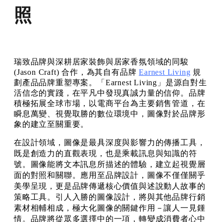
照
瑞致品牌與深耕居家裝飾與居家香氛領域的同駿
(Jason Craft) 合作，為其自有品牌
Earnest Living
規
劃產品品牌重塑專案。「Earnest Living」是源自對生
活信念的實踐，在平凡中發現真誠力量的信仰。品牌
積極拓展全球市場，以電商平台為主要銷售管道，在
瞬息萬變、視覺取勝的數位環境中，圖像對於品牌形
象的建立至關重要。
在設計領域，圖像是最具深度與影響力的傳播工具，
既是創造力的直觀表現，也是乘載訊息與知識的符
號。圖像能將文本訊息所描述的體驗，建立起視覺層
面的對照和關聯。應用至品牌設計，圖像不僅僅關乎
美學呈現，更是品牌傳遞核心價值與述說動人故事的
策略工具。引人入勝的圖像設計，將與其他品牌行銷
素材相輔相成，極大化圖像的關鍵作用－讓人一見鍾
情。品牌將從眾多選擇中的一項，轉變成消費者心中