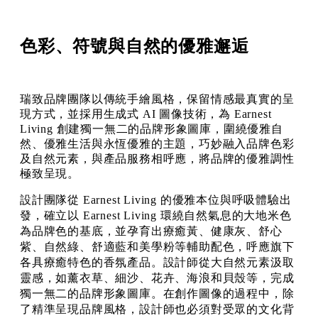
色彩、符號與自然的優雅邂逅
瑞致品牌團隊以傳統手繪風格，保留情感最真實的呈
現方式，並採用生成式 AI 圖像技術，為 Earnest
Living 創建獨一無二的品牌形象圖庫，圍繞優雅自
然、優雅生活與永恆優雅的主題，巧妙融入品牌色彩
及自然元素，與產品服務相呼應，將品牌的優雅調性
極致呈現。
設計團隊從 Earnest Living 的優雅本位與呼吸體驗出
發，確立以 Earnest Living 環繞自然氣息的大地米色
為品牌色的基底，並孕育出療癒黃、健康灰、舒心
紫、自然綠、舒適藍和美學粉等輔助配色，呼應旗下
各具療癒特色的香氛產品。設計師從大自然元素汲取
靈感，如薰衣草、細沙、花卉、海浪和貝殼等，完成
獨一無二的品牌形象圖庫。在創作圖像的過程中，除
了精準呈現品牌風格，設計師也必須對受眾的文化背