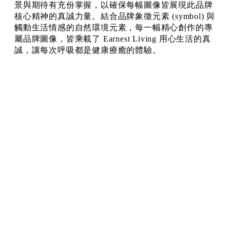
景與期待有充份掌握，以確保每幅圖像皆展現此品牌
核心精神的真誠力量。結合品牌象徵元素 (symbol) 與
觸動生活情感的自然環境元素，每一幅精心創作的專
屬品牌圖像，皆乘載了 Earnest Living 用心生活的真
誠，讓每次呼吸都是健康療癒的體驗。