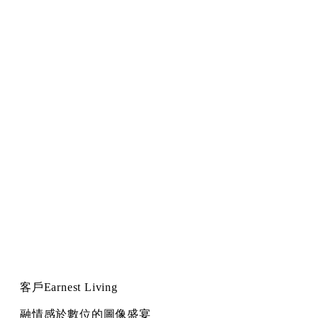
客戶
Earnest Living
融情感於數位的圖像盛宴