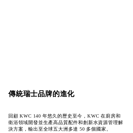
傳統瑞士品牌的進化
回顧 KWC 140 年悠久的歷史至今，KWC 在廚房和
衛浴領域開發並生產高品質配件和創新水資源管理解
決方案，輸出至全球五大洲多達 50 多個國家。