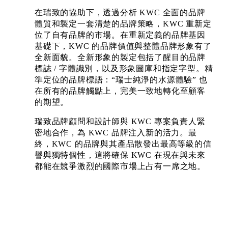
在瑞致的協助下，透過分析 KWC 全面的品牌
體質和製定一套清楚的品牌策略，KWC 重新定
位了自有品牌的市場。在重新定義的品牌基因
基礎下，KWC 的品牌價值與整體品牌形象有了
全新面貌。全新形象的製定包括了醒目的品牌
標誌 / 字體識別，以及形象圖庫和指定字型。精
準定位的品牌標語：“瑞士純淨的水源體驗” 也
在所有的品牌觸點上，完美一致地轉化至顧客
的期望。
瑞致品牌顧問和設計師與 KWC 專案負責人緊
密地合作，為 KWC 品牌注入新的活力。最
終，KWC 的品牌與其產品散發出最高等級的信
譽與獨特個性，這將確保 KWC 在現在與未來
都能在競爭激烈的國際市場上占有一席之地。