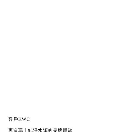
客戶
KWC
再造瑞士純淨水源的品牌體驗