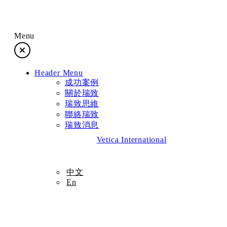
Menu
成功案例
Header Menu
關於瑞致
成功案例
關於瑞致
瑞致思維
瑞致思維
聯絡瑞致
瑞致消息
聯絡瑞致
Vetica International
瑞致消息
中文
En
中文
En