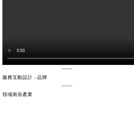
服務
互動設計 - 品牌
領域
衛浴產業